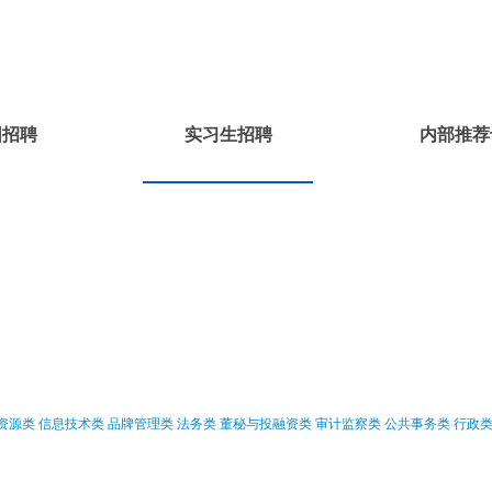
园招聘
实习生招聘
内部推荐
资源类
信息技术类
品牌管理类
法务类
董秘与投融资类
审计监察类
公共事务类
行政