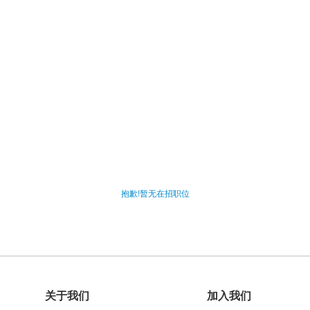
抱歉!暂无在招职位
关于我们
加入我们