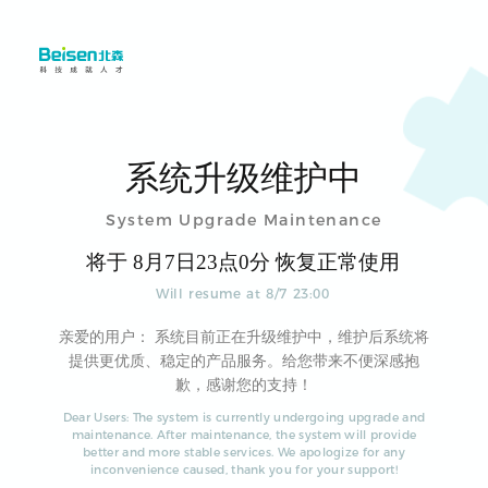
系统升级维护中
System Upgrade Maintenance
将于
8
月
7
日
23
点
0
分 恢复正常使用
Will resume at
8
/
7
23
:
00
亲爱的用户： 系统目前正在升级维护中，维护后系统将
提供更优质、稳定的产品服务。给您带来不便深感抱
歉，感谢您的支持！
Dear Users: The system is currently undergoing upgrade and
maintenance. After maintenance, the system will provide
better and more stable services. We apologize for any
inconvenience caused, thank you for your support!