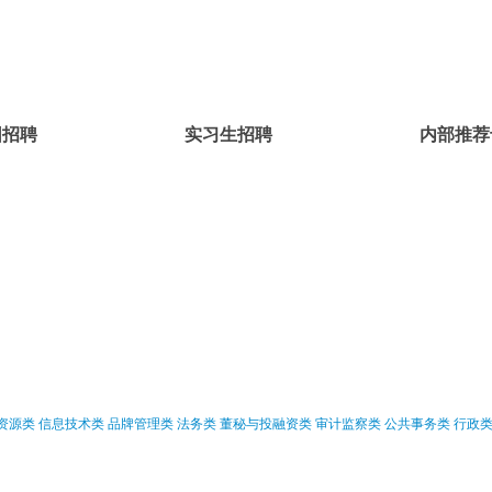
园招聘
实习生招聘
内部推荐
资源类
信息技术类
品牌管理类
法务类
董秘与投融资类
审计监察类
公共事务类
行政