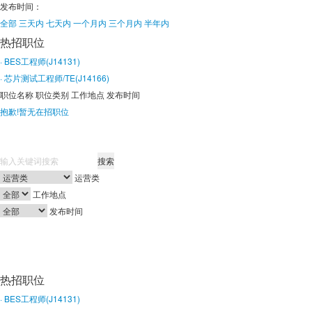
发布时间：
全部
三天内
七天内
一个月内
三个月内
半年内
热招职位
· BES工程师(J14131)
· 芯片测试工程师/TE(J14166)
职位名称
职位类别
工作地点
发布时间
抱歉!暂无在招职位
搜索
运营类
工作地点
发布时间
热招职位
· BES工程师(J14131)