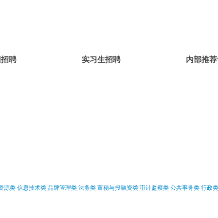
园招聘
实习生招聘
内部推荐
资源类
信息技术类
品牌管理类
法务类
董秘与投融资类
审计监察类
公共事务类
行政