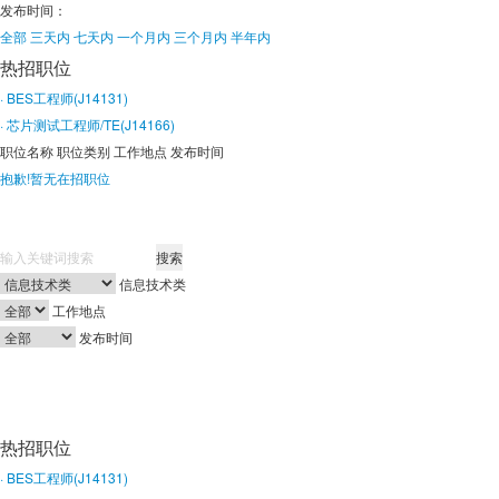
发布时间：
全部
三天内
七天内
一个月内
三个月内
半年内
热招职位
· BES工程师(J14131)
· 芯片测试工程师/TE(J14166)
职位名称
职位类别
工作地点
发布时间
抱歉!暂无在招职位
搜索
信息技术类
工作地点
发布时间
热招职位
· BES工程师(J14131)