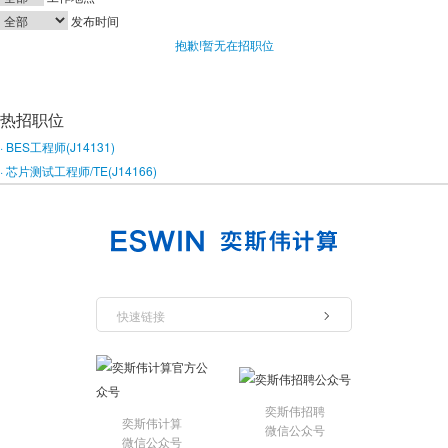
发布时间
抱歉!暂无在招职位
热招职位
· BES工程师(J14131)
· 芯片测试工程师/TE(J14166)
快速链接
奕斯伟招聘
奕斯伟计算
微信公众号
微信公众号