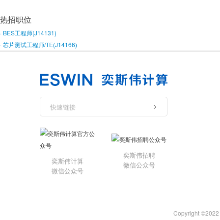
热招职位
· BES工程师(J14131)
· 芯片测试工程师/TE(J14166)
快速链接
奕斯伟招聘
奕斯伟计算
微信公众号
微信公众号
Copyright 