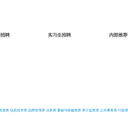
园招聘
实习生招聘
内部推荐
资源类
信息技术类
品牌管理类
法务类
董秘与投融资类
审计监察类
公共事务类
行政