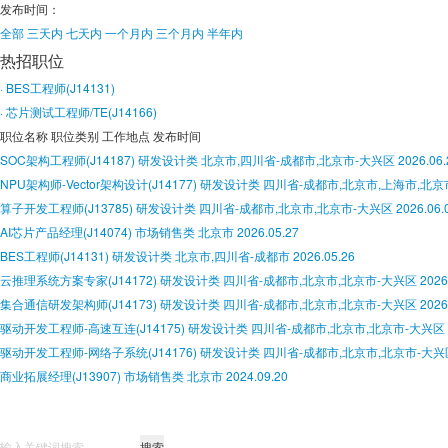
发布时间：
全部
三天内
七天内
一个月内
三个月内
半年内
热招职位
· BES工程师(J14131)
· 芯片测试工程师/TE(J14166)
职位名称
职位类别
工作地点
发布时间
SOC架构工程师(J14187)
研发设计类
北京市,四川省-成都市,北京市-大兴区
2026.06.
NPU架构师-Vector架构设计(J14177)
研发设计类
四川省-成都市,北京市,上海市,北京
算子开发工程师(J13785)
研发设计类
四川省-成都市,北京市,北京市-大兴区
2026.06.
AI芯片产品经理(J14074)
市场销售类
北京市
2026.05.27
BES工程师(J14131)
研发设计类
北京市,四川省-成都市
2026.05.26
云推理系统方案专家(J14172)
研发设计类
四川省-成都市,北京市,北京市-大兴区
2026
集合通信研发架构师(J14173)
研发设计类
四川省-成都市,北京市,北京市-大兴区
2026
驱动开发工程师-高速互连(J14175)
研发设计类
四川省-成都市,北京市,北京市-大兴区
驱动开发工程师-网络子系统(J14176)
研发设计类
四川省-成都市,北京市,北京市-大兴
商业拓展经理(J13907)
市场销售类
北京市
2024.09.20
搜索