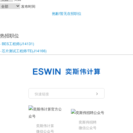
发布时间
抱歉!暂无在招职位
热招职位
· BES工程师(J14131)
· 芯片测试工程师/TE(J14166)
快速链接
奕斯伟招聘
奕斯伟计算
微信公众号
微信公众号