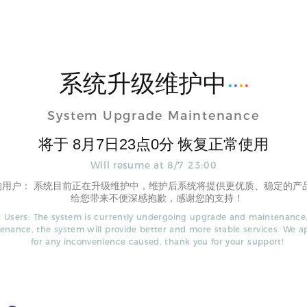
系统升级维护中
System Upgrade Maintenance
将于
8
月
7
日
23
点
0
分 恢复正常使用
Will resume at
8
/
7
23
:
00
的用户： 系统目前正在升级维护中，维护后系统将提供更优质、稳定的产
给您带来不便深感抱歉，感谢您的支持！
 Users: The system is currently undergoing upgrade and maintenance.
enance, the system will provide better and more stable services. We a
for any inconvenience caused, thank you for your support!